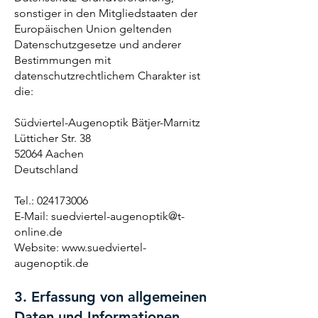
sonstiger in den Mitgliedstaaten der
Europäischen Union geltenden
Datenschutzgesetze und anderer
Bestimmungen mit
datenschutzrechtlichem Charakter ist
die:
Südviertel-Augenoptik Bätjer-Marnitz
Lütticher Str. 38
52064 Aachen
Deutschland
Tel.:
024173006
E-Mail:
suedviertel-augenoptik@t-
online.de
Website:
www.suedviertel-
augenoptik.de
3. Erfassung von allgemeinen
Daten und Informationen