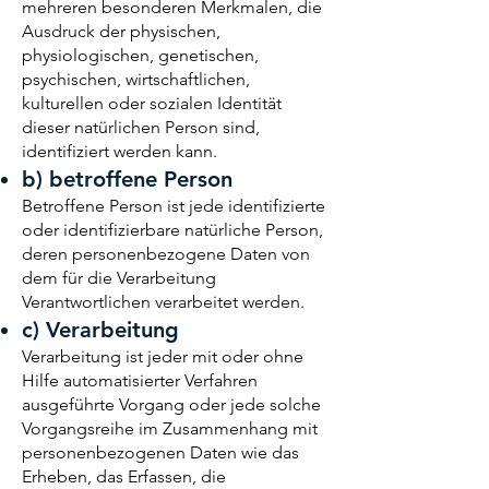
mehreren besonderen Merkmalen, die
Ausdruck der physischen,
physiologischen, genetischen,
psychischen, wirtschaftlichen,
kulturellen oder sozialen Identität
dieser natürlichen Person sind,
identifiziert werden kann.
b) betroffene Person
Betroffene Person ist jede identifizierte
oder identifizierbare natürliche Person,
deren personenbezogene Daten von
dem für die Verarbeitung
Verantwortlichen verarbeitet werden.
c) Verarbeitung
Verarbeitung ist jeder mit oder ohne
Hilfe automatisierter Verfahren
ausgeführte Vorgang oder jede solche
Vorgangsreihe im Zusammenhang mit
personenbezogenen Daten wie das
Erheben, das Erfassen, die