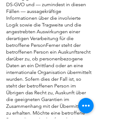
DS-GVO und — zumindest in diesen
Fällen — aussagekräftige
Informationen über die involvierte
Logik sowie die Tragweite und die
angestrebten Auswirkungen einer
derartigen Verarbeitung für die
betroffene PersonFerner steht der
betroffenen Person ein Auskunftsrecht
darüber zu, ob personenbezogene
Daten an ein Drittland oder an eine
internationale Organisation übermittelt
wurden. Sofern dies der Fall ist, so
steht der betroffenen Person im
Übrigen das Recht zu, Auskunft über
die geeigneten Garantien im
Zusammenhang mit der Übermittlung
zu erhalten. Möchte eine betroffene
Person dieses Auskunftsrecht in
Anspruch nehmen, kann sie sich hierzu
jederzeit an einen Mitarbeiter des für