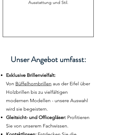
Ausstattung und Stil.
Unser Angebot umfasst:
Exklusive Brillenvielfalt:
V
o
n
Büffelhornbrillen
aus der Eifel über
Holzbrillen bis zu vielfältigen
modernen Modellen - unsere Auswahl
wird sie begeistern.
Gleitsicht- und Officegläser:
Profitieren
Sie von unserem Fachwissen.
Kontaktlinsen:
Entdecken Sie die